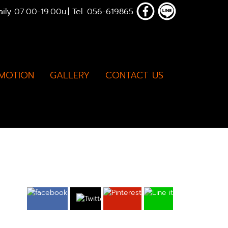
ly 07.00-19.00u.| Tel. 056-619865
MOTION
GALLERY
CONTACT US